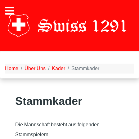
Home
Über Uns
Kader
Stammkader
Stammkader
Die Mannschaft besteht aus folgenden
Stammspielern.