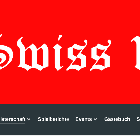
sterschaft
Spielberichte
Events
Gästebuch
S