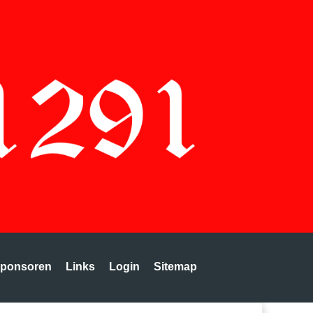
ponsoren
Links
Login
Sitemap