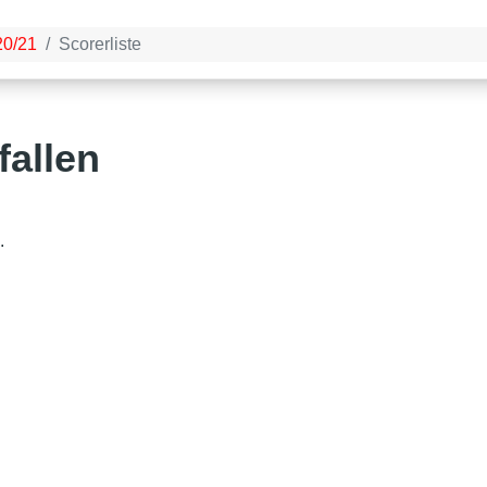
20/21
Scorerliste
fallen
.